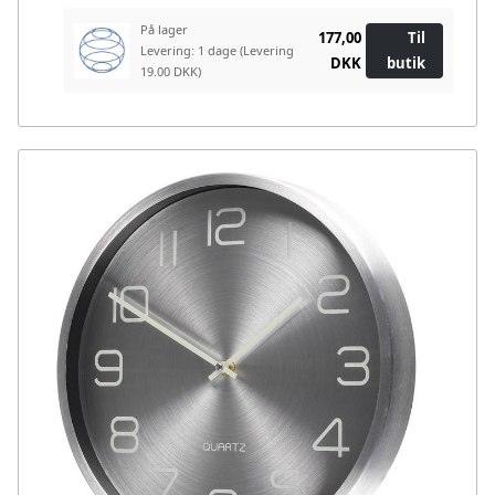
På lager
177,00
Til
Levering: 1 dage
(Levering
DKK
butik
19.00 DKK)