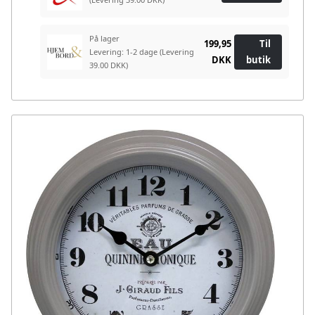
På lager
199,95
Til
Levering: 1-2 dage
(Levering
DKK
butik
39.00 DKK)