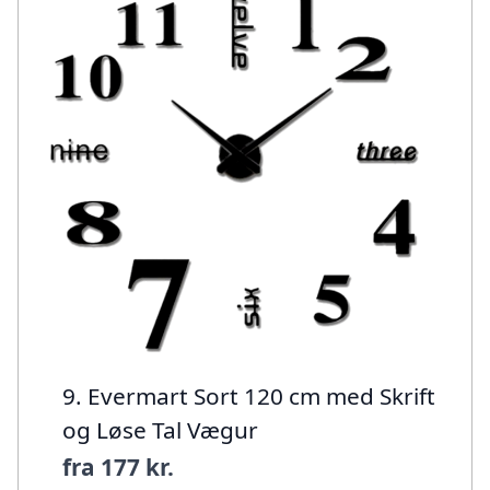
9. Evermart Sort 120 cm med Skrift
og Løse Tal Vægur
fra
177 kr.