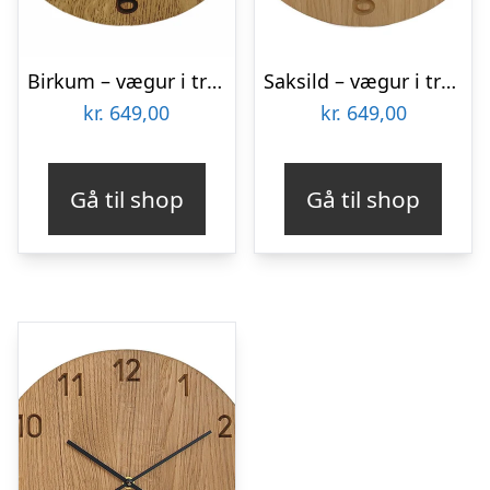
Birkum – vægur i træ – Mørkt vægur med tal
Saksild – vægur i træ – Vægur med tal
kr.
649,00
kr.
649,00
Gå til shop
Gå til shop