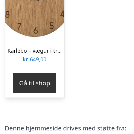
Karlebo – vægur i træ – Vægur med tal
kr.
649,00
Gå til shop
Denne hjemmeside drives med støtte fra: