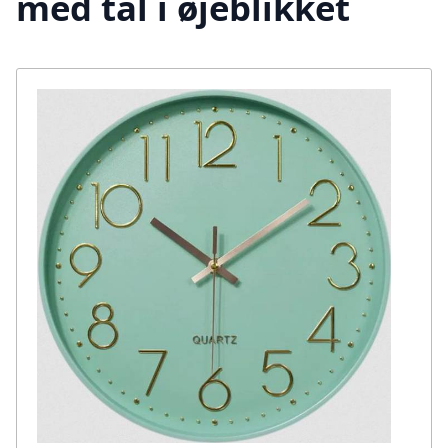
med tal i øjeblikket