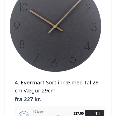
4. Evermart Sort i Træ med Tal 29
cm Vægur 29cm
fra
227 kr.
På lager
227,00
Til