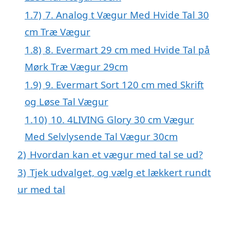
1.7)
7. Analog t Vægur Med Hvide Tal 30
cm Træ Vægur
1.8)
8. Evermart 29 cm med Hvide Tal på
Mørk Træ Vægur 29cm
1.9)
9. Evermart Sort 120 cm med Skrift
og Løse Tal Vægur
1.10)
10. 4LIVING Glory 30 cm Vægur
Med Selvlysende Tal Vægur 30cm
2)
Hvordan kan et vægur med tal se ud?
3)
Tjek udvalget, og vælg et lækkert rundt
ur med tal