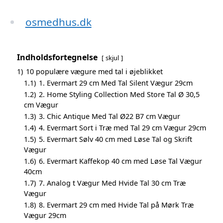
osmedhus.dk
Indholdsfortegnelse
skjul
1)
10 populære vægure med tal i øjeblikket
1.1)
1. Evermart 29 cm Med Tal Silent Vægur 29cm
1.2)
2. Home Styling Collection Med Store Tal Ø 30,5
cm Vægur
1.3)
3. Chic Antique Med Tal Ø22 B7 cm Vægur
1.4)
4. Evermart Sort i Træ med Tal 29 cm Vægur 29cm
1.5)
5. Evermart Sølv 40 cm med Løse Tal og Skrift
Vægur
1.6)
6. Evermart Kaffekop 40 cm med Løse Tal Vægur
40cm
1.7)
7. Analog t Vægur Med Hvide Tal 30 cm Træ
Vægur
1.8)
8. Evermart 29 cm med Hvide Tal på Mørk Træ
Vægur 29cm