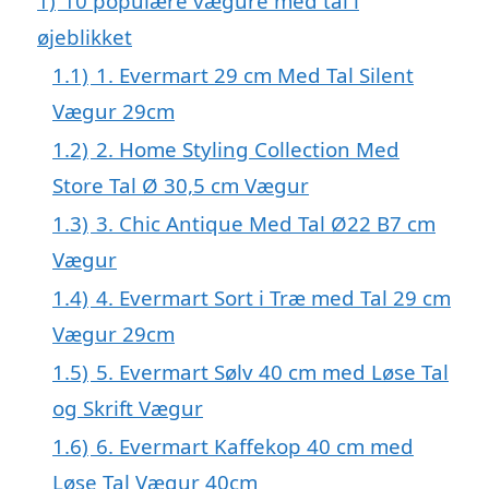
1)
10 populære vægure med tal i
øjeblikket
1.1)
1. Evermart 29 cm Med Tal Silent
Vægur 29cm
1.2)
2. Home Styling Collection Med
Store Tal Ø 30,5 cm Vægur
1.3)
3. Chic Antique Med Tal Ø22 B7 cm
Vægur
1.4)
4. Evermart Sort i Træ med Tal 29 cm
Vægur 29cm
1.5)
5. Evermart Sølv 40 cm med Løse Tal
og Skrift Vægur
1.6)
6. Evermart Kaffekop 40 cm med
Løse Tal Vægur 40cm