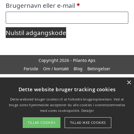
Påkrævet
Brugernavn eller e-mail
*
Nulstil adgangskode
Copyright 2026 - Pilanto Aps
Forside
Om / kontakt
Blog
Betingelser
×
Dette website bruger tracking cookies
Dette websted bruger cookies til at forbedre brugeroplevelsen. Ved at
bruge vores hjemmeside accepterer du alle cookies i overensstemmelse
med vores cookiepolitik.
Detaljer
TILLAD COOKIES
TILLAD IKKE COOKIES